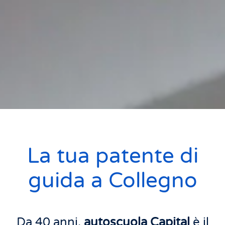
La tua patente di
guida a Collegno
Da 40 anni,
autoscuola Capital
è il