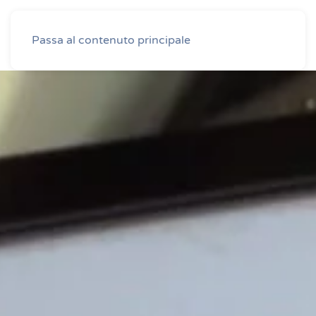
Passa al contenuto principale