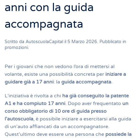
anni con la guida
accompagnata
Scritto da
AutoscuolaCapital
il
5 Marzo 2026
. Pubblicato in
promozioni
.
Per i giovani che non vedono l’ora di mettersi al
volante, esiste una possibilità concreta per
iniziare a
guidare già a 17 anni
: la
guida accompagnata
.
L’iniziativa è rivolta a chi
ha già conseguito la patente
A1 e ha compiuto 17 anni
. Dopo aver frequentato
un
corso obbligatorio di 10 ore di guida presso
l’autoscuola
, è possibile iniziare a esercitarsi alla guida
di un’auto affiancati da un accompagnatore.
Quest’ultimo deve essere una persona che
possiede la